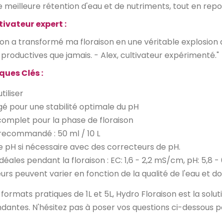
e meilleure rétention d'eau et de nutriments, tout en rep
tivateur expert :
son a transformé ma floraison en une véritable explosion 
 productives que jamais. - Alex, cultivateur expérimenté."
ques Clés :
tiliser
gé pour une stabilité optimale du pH
complet pour la phase de floraison
ecommandé : 50 ml / 10 L
le pH si nécessaire avec des correcteurs de pH.
déales pendant la floraison : EC: 1,6 - 2,2 mS/cm, pH: 5,8 - 
urs peuvent varier en fonction de la qualité de l'eau et do
formats pratiques de 1L et 5L, Hydro Floraison est la solut
dantes. N'hésitez pas à poser vos questions ci-dessous po