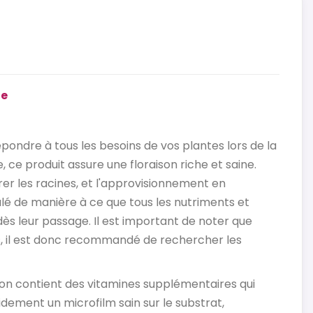
te
ondre à tous les besoins de vos plantes lors de la
 ce produit assure une floraison riche et saine.
er les racines, et l'approvisionnement en
lé de manière à ce que tous les nutriments et
s leur passage. Il est important de noter que
, il est donc recommandé de rechercher les
on contient des vitamines supplémentaires qui
ement un microfilm sain sur le substrat,