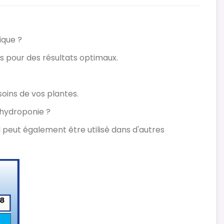
ique ?
es pour des résultats optimaux.
soins de vos plantes.
l'hydroponie ?
l peut également être utilisé dans d'autres