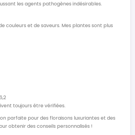
oussant les agents pathogènes indésirables.
de couleurs et de saveurs. Mes plantes sont plus
6,2
ivent toujours être vérifiées.
ion parfaite pour des floraisons luxuriantes et des
ur obtenir des conseils personnalisés !