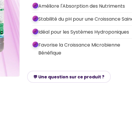
Améliore l'Absorption des Nutriments
Stabilité du pH pour une Croissance Sain
Idéal pour les Systèmes Hydroponiques
Favorise la Croissance Microbienne
Bénéfique
💬 Une question sur ce produit ?