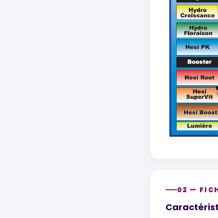
02 — FIC
Caractérist