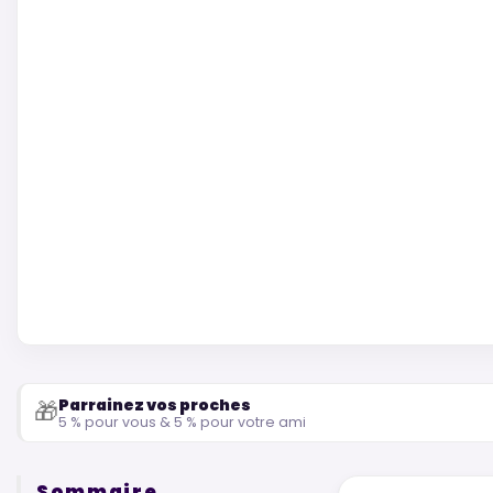
Parrainez vos proches
🎁
5 % pour vous & 5 % pour votre ami
Sommaire