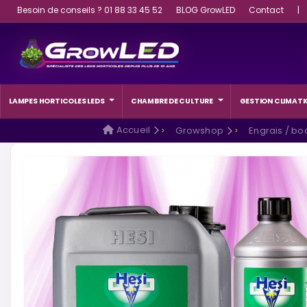
Besoin de conseils ? 01 88 33 45 52
BLOG GrowLED
Contact
|
LAMPES HORTICOLES LEDS
CHAMBRE DE CULTURE
GESTION CLIMATI
Accueil
Growshop
Engrais / bo