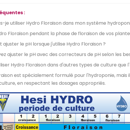
équentes :
-je utiliser Hydro Floraison dans mon système hydropon
Hydro Floraison pendant la phase de floraison de vos plant
uster le pH lorsque j'utilise Hydro Floraison ?
vez ajuster le pH avec des correcteurs de pH selon les be
iliser Hydro Floraison dans d'autres types de culture que 
oraison est spécialement formulé pour l'hydroponie, mais i
ulture, en respectant les dosages appropriés.