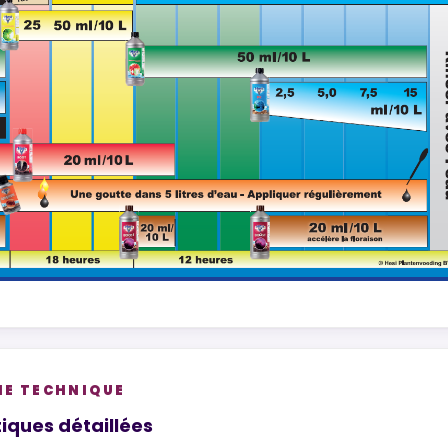
HE TECHNIQUE
iques détaillées