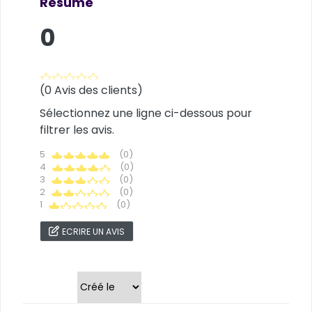
Résumé
0
(0 Avis des clients)
Sélectionnez une ligne ci-dessous pour
filtrer les avis.
5
(0)
4
(0)
3
(0)
2
(0)
1
(0)
ECRIRE UN AVIS
Trier par