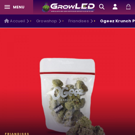
MENU
Accueil
Growshop
Friandises
Ogeez Krunch P
FRIANDISES