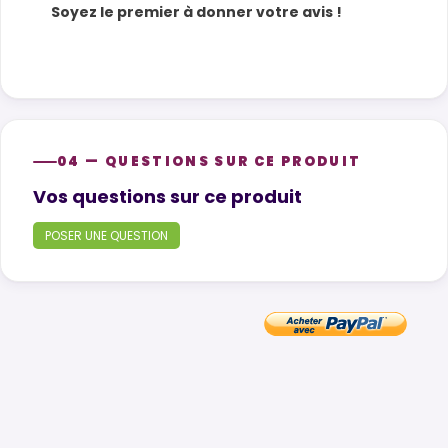
Soyez le premier à donner votre avis !
04 — QUESTIONS SUR CE PRODUIT
Product questions
Vos questions sur ce produit
POSER UNE QUESTION