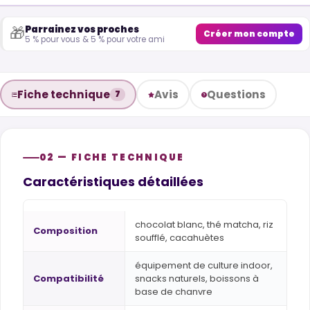
Parrainez vos proches
🎁
Créer mon compte
5 % pour vous & 5 % pour votre ami
Fiche technique
Avis
Questions
7
02 — FICHE TECHNIQUE
Caractéristiques détaillées
chocolat blanc, thé matcha, riz
Composition
soufflé, cacahuètes
équipement de culture indoor,
Compatibilité
snacks naturels, boissons à
base de chanvre