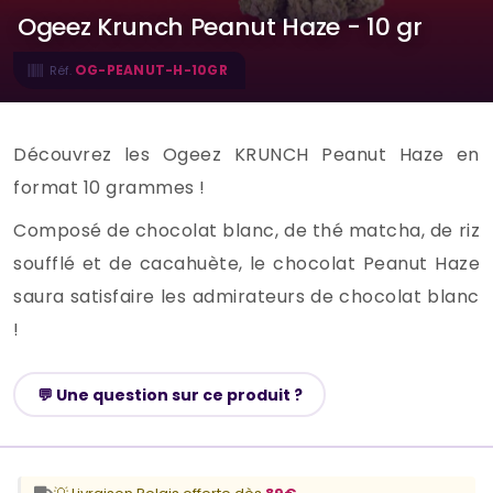
Ogeez Krunch Peanut Haze - 10 gr
OG-PEANUT-H-10GR
Réf.
Découvrez les Ogeez KRUNCH Peanut Haze en
format 10 grammes !
Composé de chocolat blanc, de thé matcha, de riz
soufflé et de cacahuète, le chocolat Peanut Haze
saura satisfaire les admirateurs de chocolat blanc
!
💬 Une question sur ce produit ?