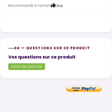
Recommandé à l'achat
Oui
04 — QUESTIONS SUR CE PRODUIT
Product questions
Vos questions sur ce produit
POSER UNE QUESTION