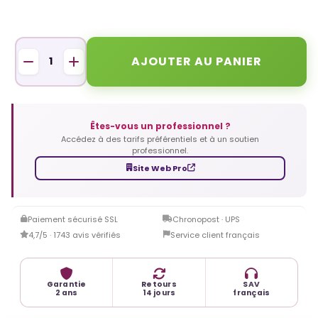
AJOUTER AU PANIER
Êtes-vous un professionnel ?
Accédez à des tarifs préférentiels et à un soutien
professionnel.
Site Web Pro
Paiement sécurisé SSL
Chronopost · UPS
4,7/5 · 1743 avis vérifiés
Service client français
Garantie
Retours
SAV
2 ans
14 jours
français