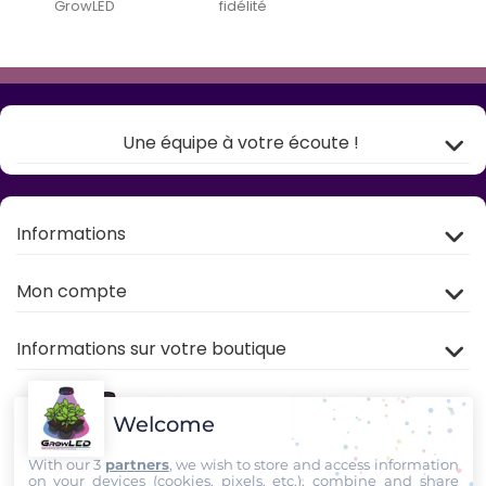
GrowLED
fidélité
Une équipe à votre écoute !
Informations
Mon compte
Informations sur votre boutique
Welcome
With our 3
partners
, we wish to store and access information
on your devices (cookies, pixels, etc.), combine and share