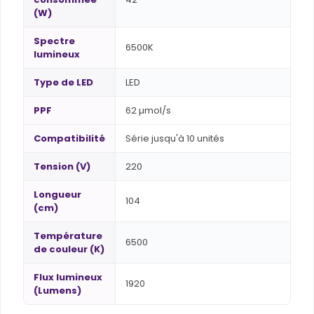
(W)
Spectre
6500K
lumineux
Type de LED
LED
PPF
62 µmol/s
Compatibilité
Série jusqu'à 10 unités
Tension (V)
220
Longueur
104
(cm)
Température
6500
de couleur (K)
Flux lumineux
1920
(Lumens)