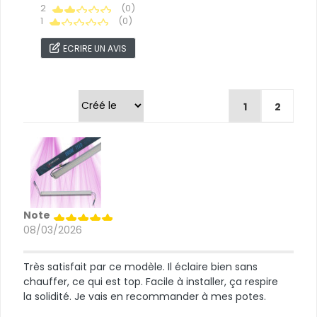
2
(0)
1
(0)
ECRIRE UN AVIS
Trier par
1
2
Note
08/03/2026
Très satisfait par ce modèle. Il éclaire bien sans
chauffer, ce qui est top. Facile à installer, ça respire
la solidité. Je vais en recommander à mes potes.