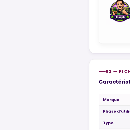
02 — FIC
Caractérist
Marque
Phase d'util
Type