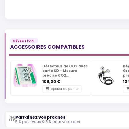
ACCESSOIRES COMPATIBLES
Détecteur de CO2 avec
Ré
carte SD - Mesure
Gr
précise CO2,...
pré
108,00 €
10
Ajouter au panier
Parrainez vos proches
🎁
5 % pour vous & 5 % pour votre ami