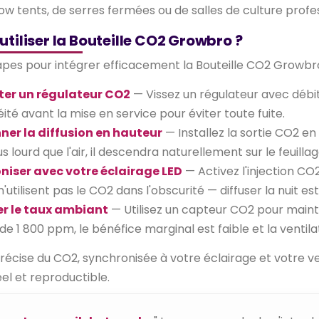
row tents, de serres fermées ou de salles de culture profe
iliser la Bouteille CO2 Growbro ?
apes pour intégrer efficacement la Bouteille CO2 Growbro
er un régulateur CO2
— Vissez un régulateur avec débitm
ité avant la mise en service pour éviter toute fuite.
ner la diffusion en hauteur
— Installez la sortie CO2 e
s lourd que l'air, il descendra naturellement sur le feuillag
niser avec votre éclairage LED
— Activez l'injection CO
'utilisent pas le CO2 dans l'obscurité — diffuser la nuit est
er le taux ambiant
— Utilisez un capteur CO2 pour maint
de 1 800 ppm, le bénéfice marginal est faible et la ventila
récise du CO2, synchronisée à votre éclairage et votre ven
l et reproductible.