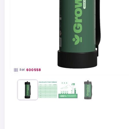
600558
Réf.