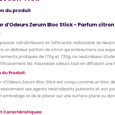
on du produit
r d'Odeurs Zerum Bloc Stick - Parfum citron
n
pouvoir rafraîchissant et l'efficacité redoutable du Neut
ns un délicieux parfum de citron qui embaumera vos espa
nements pratiques de 170g et 720g, ce neutraliseur d'od
efficacement les mauvaises odeurs tout en diffusant une f
 du Produit:
ur d'Odeurs Zerum Bloc Stick est conçu comme un bloc 
essivement ses agents neutralisants puissants et son parfum
on emballage et de le placer sur une surface plane ou dans
t Caractéristiques: