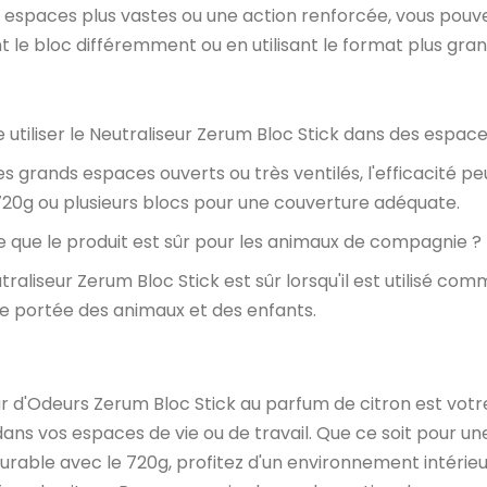
 espaces plus vastes ou une action renforcée, vous pouv
t le bloc différemment ou en utilisant le format plus gran
e utiliser le Neutraliseur Zerum Bloc Stick dans des espace
es grands espaces ouverts ou très ventilés, l'efficacité p
20g ou plusieurs blocs pour une couverture adéquate.
 que le produit est sûr pour les animaux de compagnie ?
raliseur Zerum Bloc Stick est sûr lorsqu'il est utilisé com
de portée des animaux et des enfants.
ur d'Odeurs Zerum Bloc Stick au parfum de citron est votr
dans vos espaces de vie ou de travail. Que ce soit pour un
durable avec le 720g, profitez d'un environnement intérie