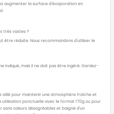
ez augmenter la surface d'évaporation en
d.
s très vastes ?
eut être réduite. Nous recommandons d'utiliser le
me indiqué, mais il ne doit pas être ingéré. Gardez-
e allié pour maintenir une atmosphère fraîche et
e utilisation ponctuelle avec le format 170g ou pour
ur sans odeurs désagréables et baigné d'un