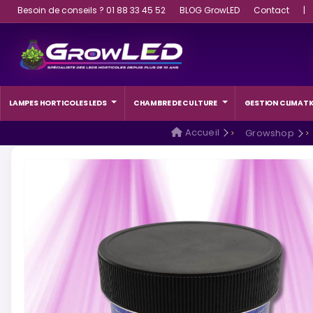
Besoin de conseils ? 01 88 33 45 52
BLOG GrowLED
Contact
|
LAMPES HORTICOLES LEDS
CHAMBRE DE CULTURE
GESTION CLIMATI
Accueil
Growshop