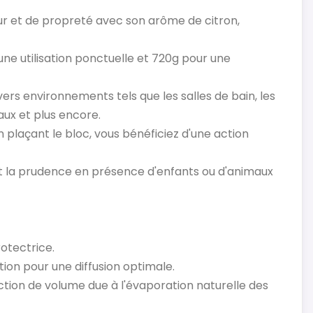
r et de propreté avec son arôme de citron,
ne utilisation ponctuelle et 720g pour une
vers environnements tels que les salles de bain, les
aux et plus encore.
 plaçant le bloc, vous bénéficiez d'une action
 la prudence en présence d'enfants ou d'animaux
rotectrice.
tion pour une diffusion optimale.
ction de volume due à l'évaporation naturelle des