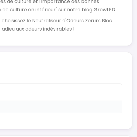
ces de culture et l'importance des bonnes
e culture en intérieur" sur notre blog GrowLED​​.
choisissez le Neutraliseur d'Odeurs Zerum Bloc
s adieu aux odeurs indésirables !