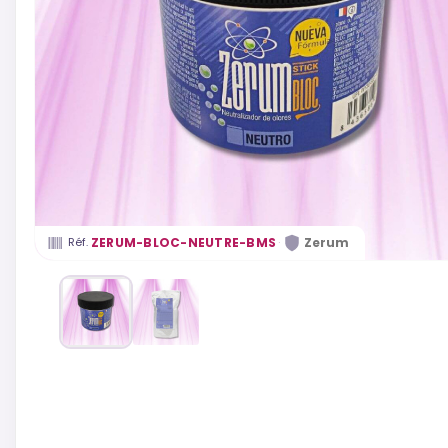
·
ZERUM-BLOC-NEUTRE-BMS
Zerum
Réf.