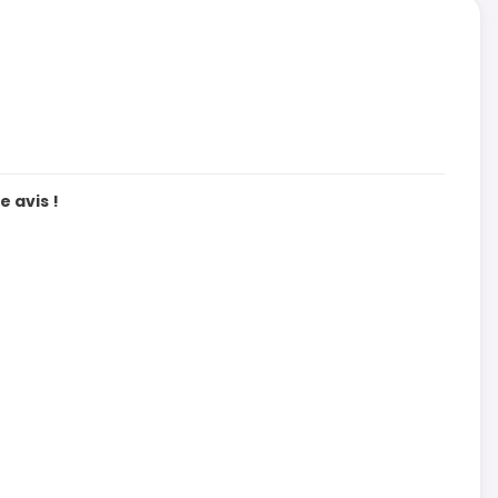
 avis !