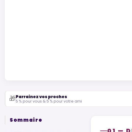
Parrainez vos proches
🎁
5 % pour vous & 5 % pour votre ami
Sommaire
01 — 