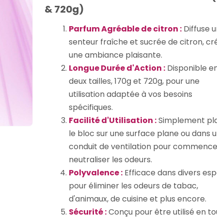
& 720g)
Parfum Agréable de citron :
Diffuse 
senteur fraîche et sucrée de citron, cr
une ambiance plaisante.
Longue Durée d'Action :
Disponible e
deux tailles, 170g et 720g, pour une
utilisation adaptée à vos besoins
spécifiques.
Facilité d'Utilisation :
Simplement pl
le bloc sur une surface plane ou dans 
conduit de ventilation pour commence
neutraliser les odeurs.
Polyvalence :
Efficace dans divers es
pour éliminer les odeurs de tabac,
d'animaux, de cuisine et plus encore.
Sécurité :
Conçu pour être utilisé en t