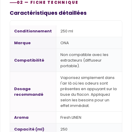
02 — FICHE TECHNIQUE
Caractéristiques détaillées
Conditionnement
250 ml
Marque
ONA
Non compatible avec les
Compatibilité
extracteurs (diffuseur
portable).
Vaporisez simplement dans
l'air là où les odeurs sont
Dosage
présentes en appuyant sur la
recommandé
buse du flacon. Appliquez
selon les besoins pour un
effet immédiat.
Aroma
Fresh LINEN
Capacité (ml)
250