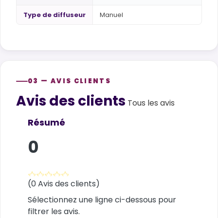
Type de diffuseur
Manuel
03 — AVIS CLIENTS
Avis des clients
Customer reviews
Tous les avis
Résumé
0
(0 Avis des clients)
Sélectionnez une ligne ci-dessous pour
filtrer les avis.