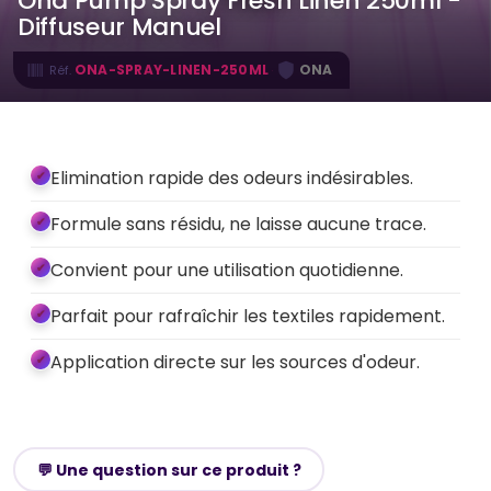
Ona Pump Spray Fresh Linen 250ml -
Diffuseur Manuel
·
ONA-SPRAY-LINEN-250ML
ONA
Réf.
Elimination rapide des odeurs indésirables.
Formule sans résidu, ne laisse aucune trace.
Convient pour une utilisation quotidienne.
Parfait pour rafraîchir les textiles rapidement.
Application directe sur les sources d'odeur.
💬 Une question sur ce produit ?