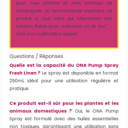
pour mes plantes et mes animaux de
compagnie. Je recommande vivement ce
produit à tous ceux qui cherchent une
solution fiable pour maintenir un air pur." -
Avis d'un cultivateur expert
.
Questions / Réponses
Quelle est la capacité du ONA Pump Spray
Fresh Linen ?
Le spray est disponible en format
250ml, idéal pour une utilisation régulière et
pratique.
Ce produit est-il sûr pour les plantes et les
animaux domestiques ?
Oui, le ONA Pump
Spray est formulé avec des huiles essentielles
non toxiques, garantissant une utilisation sans