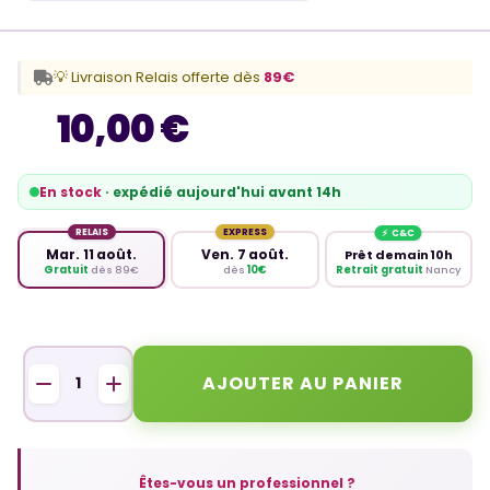
💡 Livraison Relais offerte dès
89€
10,00 €
En stock
· expédié aujourd'hui avant 14h
RELAIS
EXPRESS
Mar. 11 août.
Ven. 7 août.
Prêt demain 10h
Retrait gratuit
Nancy
Gratuit
dès 89€
dès
10€
AJOUTER AU PANIER
Êtes-vous un professionnel ?