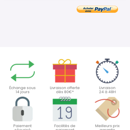
Échange sous
Livraison offerte
Livraison
14 jours
dès 80€*
24 à 48H
Paiement
Facilités de
Meilleurs prix
sécurisé
paiement
garantis