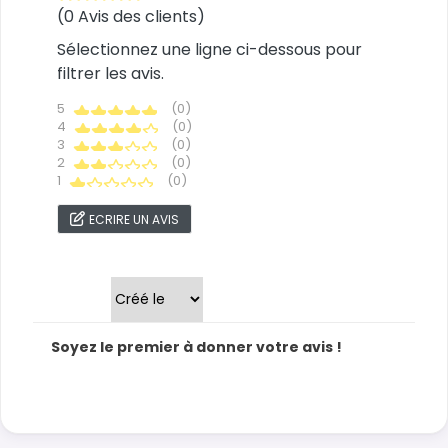
(0 Avis des clients)
Sélectionnez une ligne ci-dessous pour
filtrer les avis.
5
(0)
4
(0)
3
(0)
2
(0)
1
(0)
ECRIRE UN AVIS
Trier par
Soyez le premier à donner votre avis !