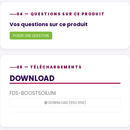
04 — QUESTIONS SUR CE PRODUIT
Product questions
Vos questions sur ce produit
POSER UNE QUESTION
06 — TÉLÉCHARGEMENTS
DOWNLOAD
FDS-BOOSTSOILUNI
DOWNLOAD (653.65K)