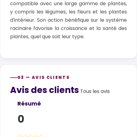
compatible avec une large gamme de plantes,
y compris les légumes, les fleurs et les plantes
d'intérieur. Son action bénéfique sur le système
racinaire favorise la croissance et la santé des
plantes, quel que soit leur type.
03 — AVIS CLIENTS
Avis des clients
Customer reviews
Tous les avis
Résumé
0