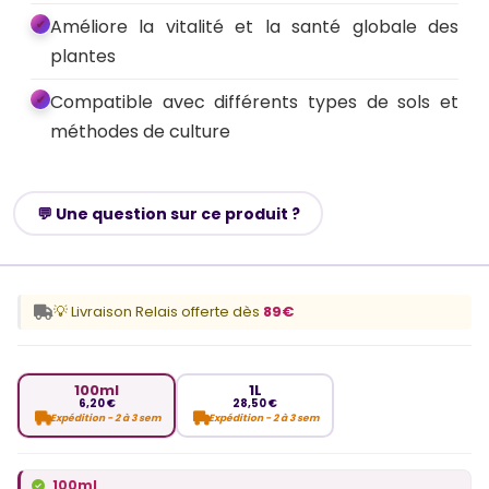
Améliore la vitalité et la santé globale des
plantes
Compatible avec différents types de sols et
méthodes de culture
💬 Une question sur ce produit ?
💡 Livraison Relais offerte dès
89€
100ml
1L
6,20 €
28,50 €
Expédition - 2 à 3 sem
Expédition - 2 à 3 sem
100ml