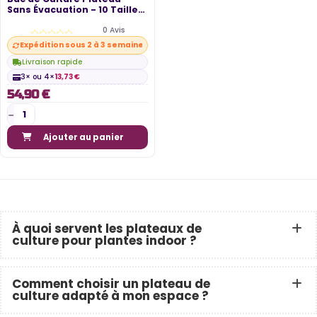
Sans Évacuation - 10 Tailles
-...
0 Avis
Expédition sous 2 à 3 semaines
Livraison rapide
3× ou 4×
13,73 €
54,90 €
Ajouter au panier
À quoi servent les plateaux de
culture pour plantes indoor ?
Comment choisir un plateau de
culture adapté à mon espace ?