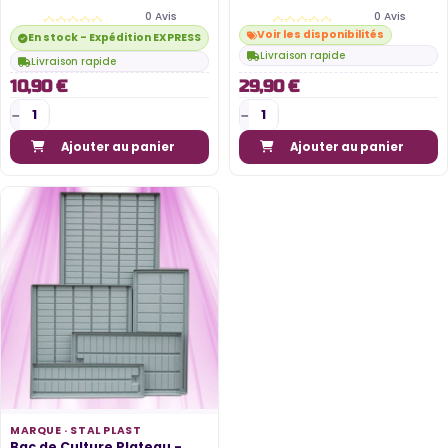
0 Avis
0 Avis
Voir les disponibilités
En stock - Expédition EXPRESS disponible
Livraison rapide
Livraison rapide
10,90 €
29,90 €
Ajouter au panier
Ajouter au panier
MARQUE ·
STAL PLAST
Bac de Culture Plateau -