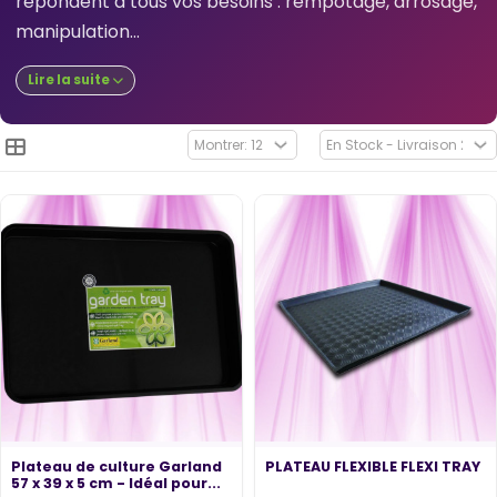
répondent à tous vos besoins : rempotage, arrosage,
manipulation...
Lire la suite
Plateau de culture Garland
PLATEAU FLEXIBLE FLEXI TRAY
57 x 39 x 5 cm - Idéal pour...