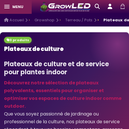
MENU
Accueil
Growshop
Terreau / Pots
Plateaux de
3 produits
Plateaux de culture
Plateaux de culture et de service
pour plantes indoor
Découvrez notre sélection de plateaux
polyvalents, essentiels pour organiser et
optimiser vos espaces de culture indoor comme
outdoor.
Que vous soyez passionné de jardinage ou
professionnel de la culture, nos plateaux de service