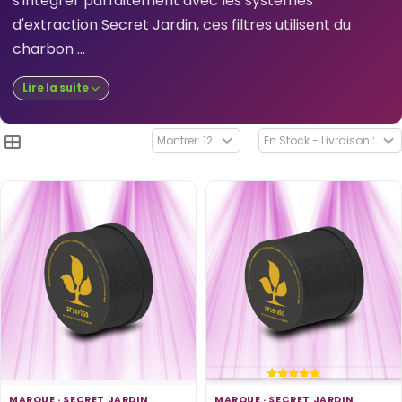
s'intégrer parfaitement avec les systèmes
d'extraction Secret Jardin, ces filtres utilisent du
charbon ...
Lire la suite
MARQUE ·
SECRET JARDIN
MARQUE ·
SECRET JARDIN