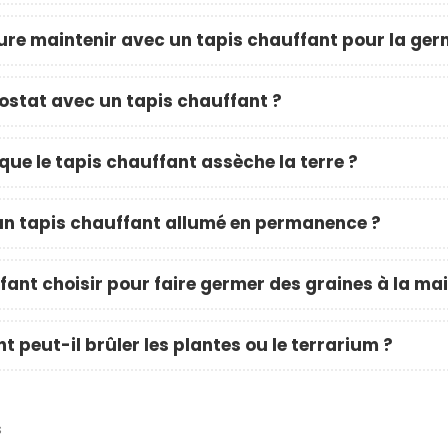
re maintenir avec un tapis chauffant pour la ger
ostat avec un tapis chauffant ?
ue le tapis chauffant assèche la terre ?
un tapis chauffant allumé en permanence ?
fant choisir pour faire germer des graines à la ma
t peut-il brûler les plantes ou le terrarium ?
s