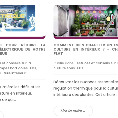
S POUR RÉDUIRE LA
COMMENT BIEN CHAUFFER UN E
LECTRIQUE DE VOTRE
CULTURE EN INTÉRIEUR ? - C
IEUR
PLAT
 et conseils sur la
Publié dans:
Astuces et conseils sur 
mpes horticoles LEDs
,
culture sous LEDs
ulture intérieur
Découvrez les nuances essentielles
umière les défis et les
régulation thermique pour la cultu
ulture en intérieur,
intérieure des plantes. Cet article...
ce qui...
Lire la suite