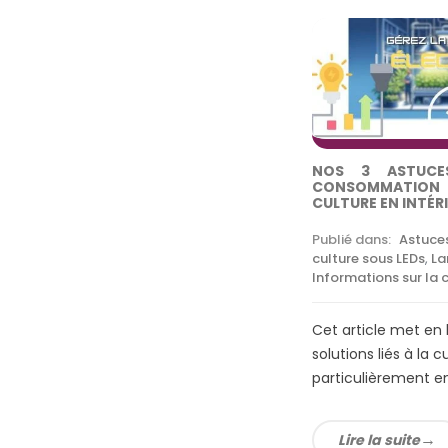
NOS 3 ASTUCE
CONSOMMATION É
CULTURE EN INTÉR
Publié dans:
Astuces
culture sous LEDs
,
La
Informations sur la c
Cet article met en l
solutions liés à la c
particulièrement en 
Lire la suite