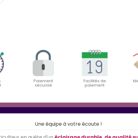
n
Paiement
Facilités de
Me
H
sécurisé
paiement
Une équipe à votre écoute !
iculteur en quête d'un
éclairage durable, de qualité s