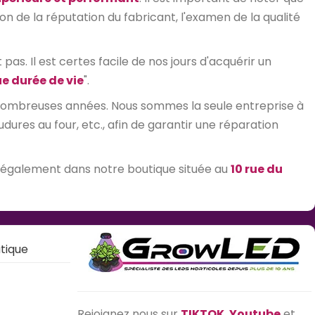
on de la réputation du fabricant, l'examen de la qualité
as. Il est certes facile de nos jours d'acquérir un
e durée de vie
".
 nombreuses années. Nous sommes la seule entreprise à
res au four, etc., afin de garantir une réparation
 également dans notre boutique située au
10 rue du
tique
Rejoignez nous sur
TIKTOK
,
Youtube
et