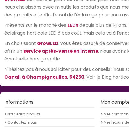
nous choisissons avec minutie les produits que nous mett
des produits et enfin, l'essai de l'éclairage pour nous 
Présents sur le marché des
LEDs
depuis plus de 14 ans,
éclairage horticole LED à bas coût, mais cela va à l'enc
En choisissant
GrowLED
, vous êtes assuré de conserv
offrir un
service après-vente en interne
. Nous avons 
éventuelle hors garantie.
N'hésitez pas à nous solliciter pour des conseils : nou
Canal, à Champigneulles, 54250
.
Voir le Blog hortico
Informations
Mon compt
Nouveaux produits
Mes comman
Contactez-nous
Mes retours d