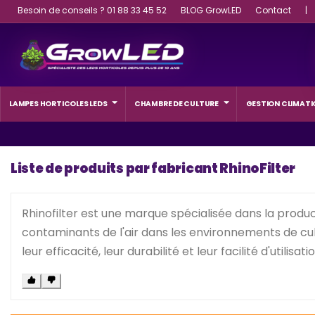
Besoin de conseils ? 01 88 33 45 52
BLOG GrowLED
Contact
|
LAMPES HORTICOLES LEDS
CHAMBRE DE CULTURE
GESTION CLIMATI
Liste de produits par fabricant RhinoFilter
Rhinofilter est une marque spécialisée dans la product
contaminants de l'air dans les environnements de cultur
leur efficacité, leur durabilité et leur facilité d'util