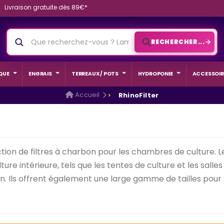
Livraison gratuite dès 89€*
RECHERCHER...
QUE
ENGRAIS
TERREAUX / POTS
HYDROPONIE
ACCESSOIR
Accueil
RhinoFilter
ion de filtres à charbon pour les chambres de culture. Leu
e intérieure, tels que les tentes de culture et les salles 
isation. Ils offrent également une large gamme de tailles pou