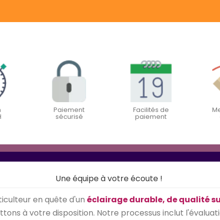
n
Paiement
Facilités de
Me
H
sécurisé
paiement
Une équipe à votre écoute !
iculteur en quête d'un
éclairage durable, de qualité s
ons à votre disposition. Notre processus inclut l'évaluati