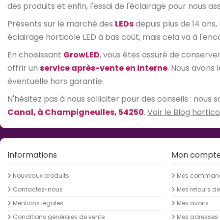
des produits et enfin, l'essai de l'éclairage pour nous 
Présents sur le marché des
LEDs
depuis plus de 14 ans,
éclairage horticole LED à bas coût, mais cela va à l'enc
En choisissant
GrowLED
, vous êtes assuré de conserv
offrir un
service après-vente en interne
. Nous avons 
éventuelle hors garantie.
N'hésitez pas à nous solliciter pour des conseils : nou
Canal, à Champigneulles, 54250
.
Voir le Blog hortico
Informations
Mon compt
Nouveaux produits
Mes comman
Contactez-nous
Mes retours d
Mentions légales
Mes avoirs
Conditions générales de vente
Mes adresses