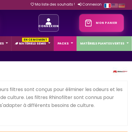
Ma liste des souhaits !
Connexion
MON PANIER
CONNEXION
EN CE MOMENT
ES
MATÉRIELS SEMIS
PACKS
MATÉRIELS PLANTES VERTES
rs filtres sont conçus pour éliminer les odeurs et les
de culture. Les filtres Rhinofilter sont connus pour
r s'adapter à différents besoins de culture.