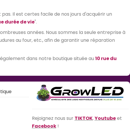
as. Il est certes facile de nos jours d'acquérir un
e durée de vie
".
 nombreuses années. Nous sommes la seule entreprise à
res au four, etc., afin de garantir une réparation
 également dans notre boutique située au
10 rue du
tique
Rejoignez nous sur
TIKTOK
,
Youtube
et
Facebook
!