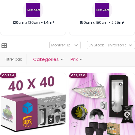
120cm x 120cm - 1,4m²
150cm x 150cm - 2.25m²
Categories
Prix
Filtrer par:
-55,29 €
-113,39 €