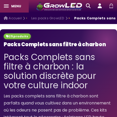
MENU
Accueil
Les packs GrowLED
Packs Complets sans f
25 produits
Packs Complets sans filtre à charbon
Packs Complets sans
filtre à charbon : la
solution discrète pour
votre culture indoor
Les packs complets sans filtre à charbon sont
parfaits quand vous cultivez dans un environnement
où les odeurs ne posent pas de problème. Ces kits