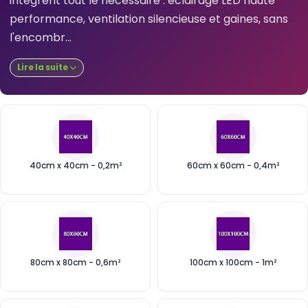
intègrent tout le nécessaire : éclairage LED haute
performance, ventilation silencieuse et gaines, sans
l'encombr...
Lire la suite
40cm x 40cm - 0,2m²
60cm x 60cm - 0,4m²
80cm x 80cm - 0,6m²
100cm x 100cm - 1m²