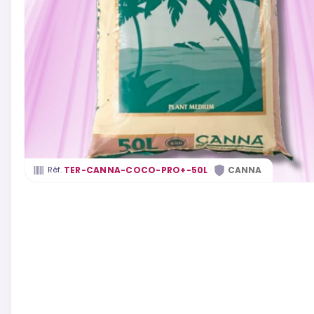
·
TER-CANNA-COCO-PRO+-50L
CANNA
Réf.