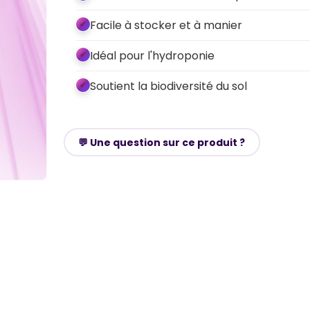
Facile à stocker et à manier
Idéal pour l'hydroponie
Soutient la biodiversité du sol
💬 Une question sur ce produit ?