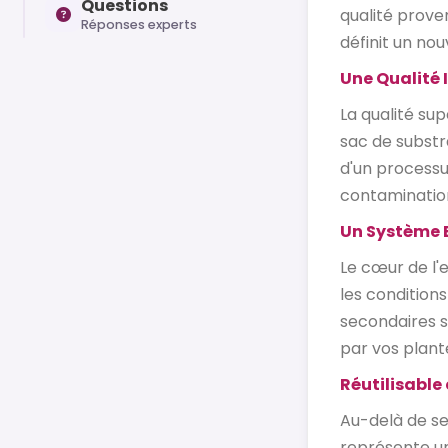
Questions
qualité prove
Réponses experts
définit un no
Une Qualité I
La qualité su
sac de substr
d'un processu
contaminatio
Un Système E
Le cœur de l'
les conditions
secondaires s
par vos plant
Réutilisable
Au-delà de se
représente un