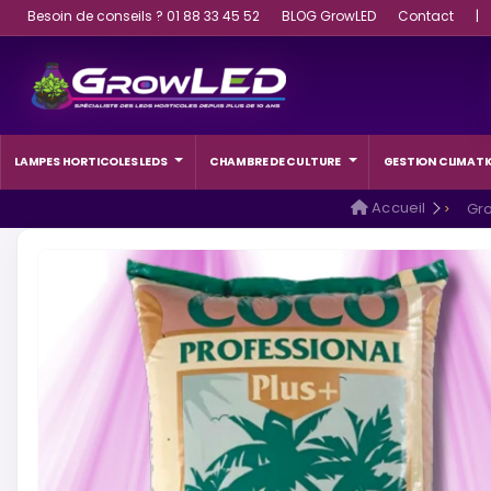
Besoin de conseils ? 01 88 33 45 52
BLOG GrowLED
Contact
|
LAMPES HORTICOLES LEDS
CHAMBRE DE CULTURE
GESTION CLIMATI
Accueil
Gr