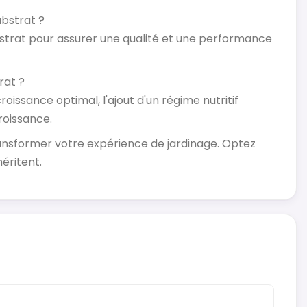
bstrat ?
trat pour assurer une qualité et une performance
rat ?
issance optimal, l'ajout d'un régime nutritif
roissance.
ransformer votre expérience de jardinage. Optez
éritent.