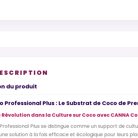
DESCRIPTION
on du produit
Professional Plus : Le Substrat de Coco de Pre
 Révolution dans la Culture sur Coco avec CANNA Co
ofessional Plus se distingue comme un support de cultur
ne solution à la fois efficace et écologique pour leurs pl