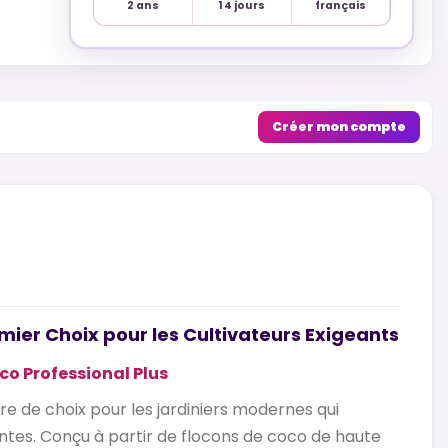
2 ans
14 jours
français
Créer mon compte
mier Choix pour les Cultivateurs Exigeants
co Professional Plus
e de choix pour les jardiniers modernes qui
antes. Conçu à partir de flocons de coco de haute