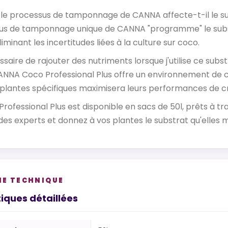
 processus de tamponnage de CANNA affecte-t-il le su
ssus de tamponnage unique de CANNA "programme" le subs
iminant les incertitudes liées à la culture sur coco.
ssaire de rajouter des nutriments lorsque j'utilise ce subst
CANNA Coco Professional Plus offre un environnement de cro
plantes spécifiques maximisera leurs performances de c
ofessional Plus est disponible en sacs de 50l, prêts à t
des experts et donnez à vos plantes le substrat qu'elles m
HE TECHNIQUE
iques détaillées