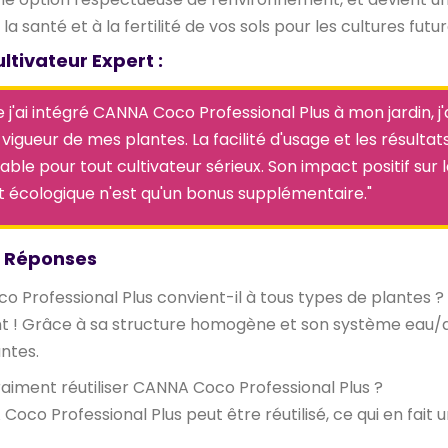
la santé et à la fertilité de vos sols pour les cultures futur
ultivateur Expert :
 j'ai intégré CANNA Coco Professional Plus à mon jardin, j
 vigueur de mes plantes. La facilité d'usage et les résulta
ble pour tout cultivateur sérieux. Son impact positif sur l
soit écologique n'est qu'un bonus supplémentaire."
/ Réponses
 Professional Plus convient-il à tous types de plantes ?
t ! Grâce à sa structure homogène et son système eau/ai
antes.
aiment réutiliser CANNA Coco Professional Plus ?
 Coco Professional Plus peut être réutilisé, ce qui en fai