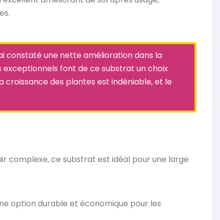
es.
'ai constaté une nette amélioration dans la
ts exceptionnels font de ce substrat un choix
a croissance des plantes est indéniable, et le
r complexe, ce substrat est idéal pour une large
t une option durable et économique pour les