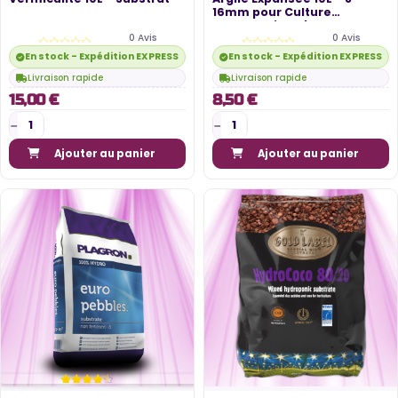
16mm pour Culture
Hydroponique |...
0 Avis
0 Avis
En stock - Expédition EXPRESS disponible
En stock - Expédition EXPRESS di
Livraison rapide
Livraison rapide
15,00 €
8,50 €
Ajouter au panier
Ajouter au panier