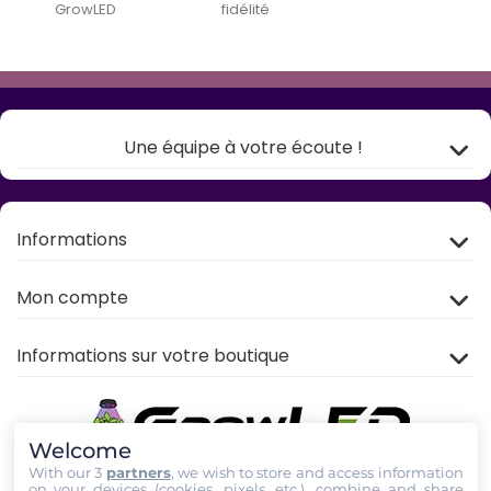
GrowLED
fidélité
Une équipe à votre écoute !
Informations
Mon compte
Informations sur votre boutique
Welcome
With our 3
partners
, we wish to store and access information
on your devices (cookies, pixels, etc.), combine and share