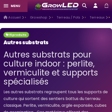
MENU
Accueil
Growshop
Terreau / Pots
Terreaux
15 produits
Autres substrats
Autres substrats pour
culture indoor : perlite,
vermiculite et supports
spécialisés
Les autres substrats regroupent tous les supports de
culture qui sortent des sentiers battus du terreau
classique. Perlite, vermiculite, argile expansée, cubes