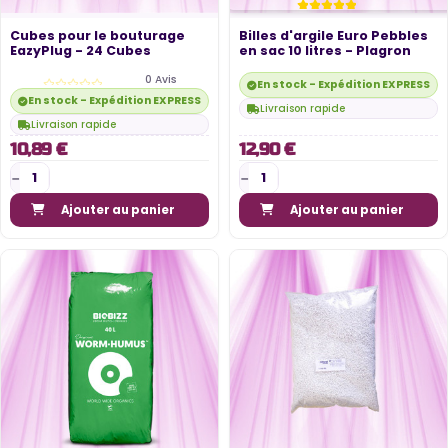
Cubes pour le bouturage
Billes d'argile Euro Pebbles
EazyPlug - 24 Cubes
en sac 10 litres - Plagron
0 Avis
En stock - Expédition EXPRESS di
En stock - Expédition EXPRESS disponible
Livraison rapide
Livraison rapide
10,89 €
12,90 €
Ajouter au panier
Ajouter au panier