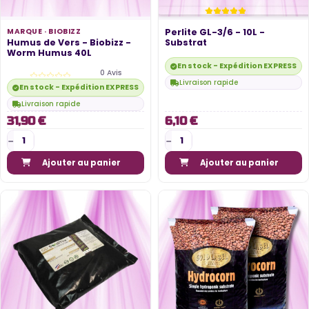
MARQUE ·
BIOBIZZ
Perlite GL-3/6 - 10L -
Humus de Vers - Biobizz -
Substrat
Worm Humus 40L
En stock - Expédition EXPRESS di
0 Avis
Livraison rapide
En stock - Expédition EXPRESS disponible
Livraison rapide
31,90 €
6,10 €
Ajouter au panier
Ajouter au panier