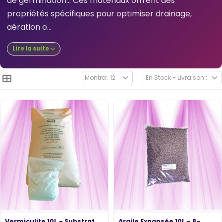
de germination... Ces matériaux offrent des
propriétés spécifiques pour optimiser drainage,
aération o...
Lire la suite
Vermiculite 10L - Substrat
Argile Expansée 10L - 8-