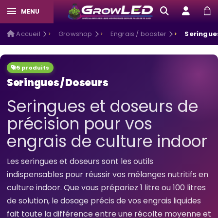
MENU
Accueil
Growshop
Engrais / booster
Seringue
5 produits
Seringues / Doseurs
Seringues et doseurs de
précision pour vos
engrais de culture indoor
Les seringues et doseurs sont les outils
indispensables pour réussir vos mélanges nutritifs en
culture indoor. Que vous prépariez 1 litre ou 100 litres
de solution, le dosage précis de vos engrais liquides
fait toute la différence entre une récolte moyenne et