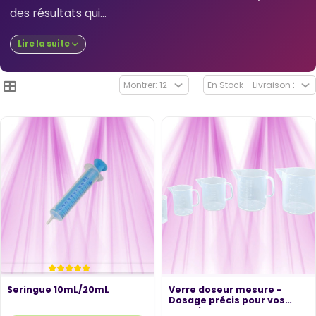
des résultats qui...
Lire la suite
Seringue 10mL/20mL
Verre doseur mesure -
Dosage précis pour vos
engrais en...