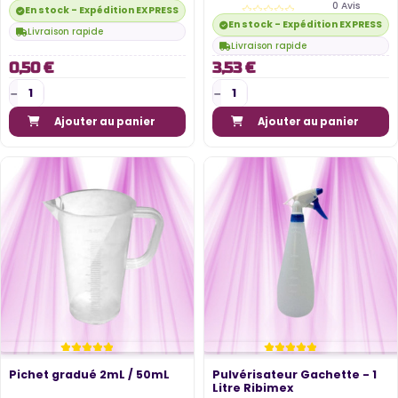
0 Avis
En stock - Expédition EXPRESS disponible
En stock - Expédition EXPRESS di
Livraison rapide
Livraison rapide
0,50 €
3,53 €
Ajouter au panier
Ajouter au panier
Pichet gradué 2mL / 50mL
Pulvérisateur Gachette - 1
Litre Ribimex