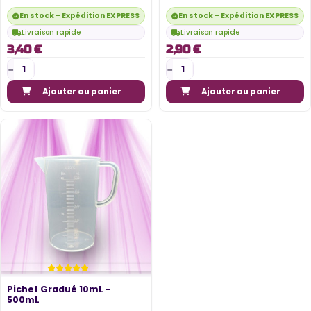
En stock - Expédition EXPRESS disponible
En stock - Expédition EXPRESS di
Livraison rapide
Livraison rapide
3,40 €
2,90 €
Ajouter au panier
Ajouter au panier
Pichet Gradué 10mL -
500mL