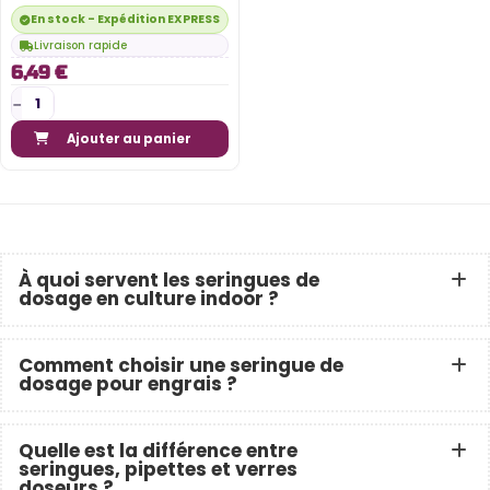
En stock - Expédition EXPRESS disponible
Livraison rapide
6,49 €
Ajouter au panier
À quoi servent les seringues de
dosage en culture indoor ?
Comment choisir une seringue de
dosage pour engrais ?
Quelle est la différence entre
seringues, pipettes et verres
doseurs ?