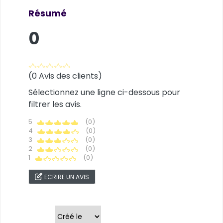
Résumé
0
(0 Avis des clients)
Sélectionnez une ligne ci-dessous pour
filtrer les avis.
5
(0)
4
(0)
3
(0)
2
(0)
1
(0)
ECRIRE UN AVIS
Trier par