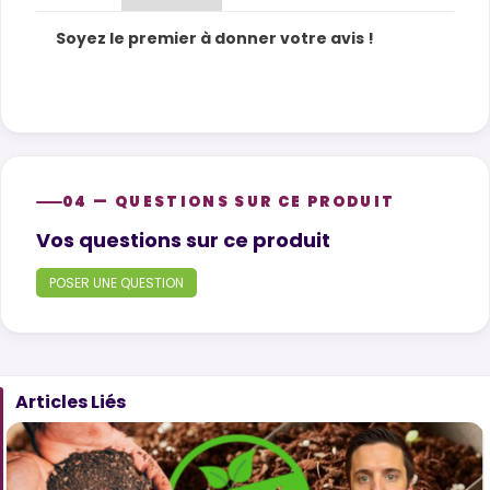
Soyez le premier à donner votre avis !
04 — QUESTIONS SUR CE PRODUIT
Product questions
Vos questions sur ce produit
POSER UNE QUESTION
Articles Liés