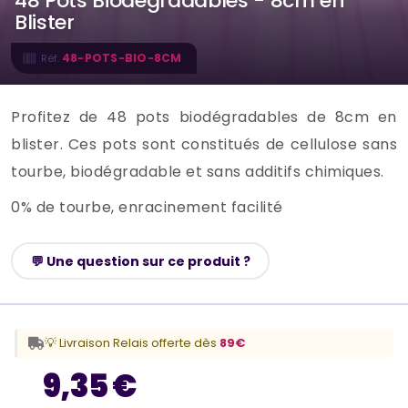
48 Pots Biodégradables - 8cm en
Blister
48-POTS-BIO-8CM
Réf.
Profitez de 48 pots biodégradables de 8cm en
blister. Ces pots sont constitués de cellulose sans
tourbe, biodégradable et sans additifs chimiques.
0% de tourbe, enracinement facilité
💬 Une question sur ce produit ?
💡 Livraison Relais offerte dès
89€
9,35 €