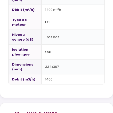
Débit (m³/h)
1400 m³/h
Type de
EC
moteur
Niveau
Très bas
sonore (dB)
Isolation
Oui
phonique
Dimensions
334x367
(mm)
Debit (m3/h)
1400