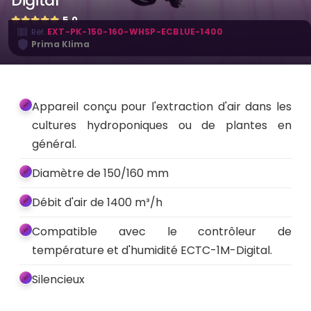
Digital
5.0
·
EXT-PK-150-160-WHSP-ECBLUE-1400
Réf.
Prima Klima
Appareil conçu pour l'extraction d'air dans les
cultures hydroponiques ou de plantes en
général.
Diamètre de 150/160 mm
Débit d'air de 1400 m³/h
Compatible avec le contrôleur de
température et d'humidité ECTC-1M-Digital.
Silencieux