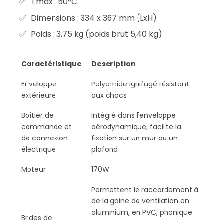
Tmax : 50°C
Dimensions : 334 x 367 mm (LxH)
Poids : 3,75 kg (poids brut 5,40 kg)
Caractéristique
Description
Enveloppe
Polyamide ignifugé résistant
extérieure
aux chocs
Boîtier de
Intégré dans l'enveloppe
commande et
aérodynamique, facilite la
de connexion
fixation sur un mur ou un
électrique
plafond
Moteur
170W
Permettent le raccordement à
de la gaine de ventilation en
aluminium, en PVC, phonique
Brides de