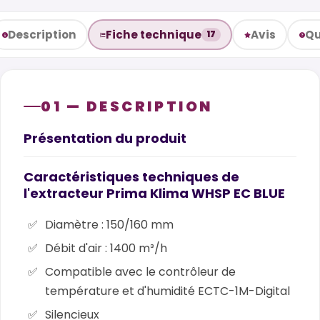
Description
Fiche technique
Avis
Qu
17
01 — DESCRIPTION
Présentation du produit
Caractéristiques techniques de
l'extracteur Prima Klima WHSP EC BLUE
Diamètre : 150/160 mm
Débit d'air : 1400 m³/h
Compatible avec le contrôleur de
température et d'humidité ECTC-1M-Digital
Silencieux