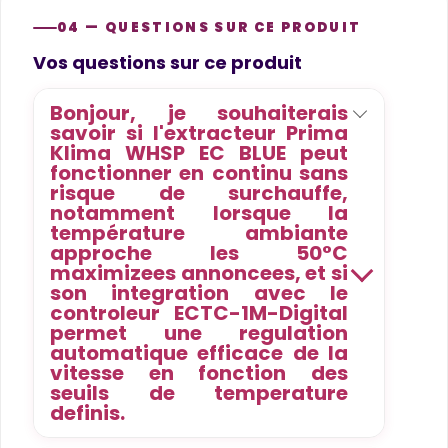
04 — QUESTIONS SUR CE PRODUIT
Product questions
Vos questions sur ce produit
Bonjour, je souhaiterais
savoir si l'extracteur Prima
Klima WHSP EC BLUE peut
fonctionner en continu sans
risque de surchauffe,
notamment lorsque la
température ambiante
approche les 50°C
maximizees annoncees, et si
son integration avec le
controleur ECTC-1M-Digital
permet une regulation
automatique efficace de la
vitesse en fonction des
seuils de temperature
definis.