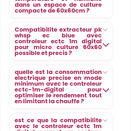
dans un espace de culture
compacte de 60x60cm ?
Compatibilite extracteur pk
whsp ec blue avec
controleur ectc 1m digital
pour micro culture 60x60
possible et precis ?
quelle est la consommation
electrique precise en mode
minimum avec le controleur
ectc-1m-digital pour
optimiser le rendement tout
en limitant la chauffe ?
est ce que la compatibilite
avec le controleur ectc 1m