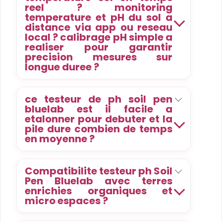
reel ? monitoring
temperature et pH du sol a
distance via app ou reseau
local ? calibrage pH simple a
realiser pour garantir
precision mesures sur
longue duree ?
ce testeur de ph soil pen
bluelab est il facile a
etalonner pour debuter et la
pile dure combien de temps
en moyenne ?
Compatibilite testeur ph Soil
Pen Bluelab avec terres
enrichies organiques et
micro espaces ?