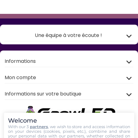
Une équipe à votre écoute !
Informations
Mon compte
Informations sur votre boutique
Welcome
With our 3
partners
, we wish to store and access information
on your devices (cookies, pixels, etc.), combine and share
your personal data with our partners, whether collected on