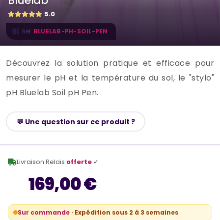
Bluelab
5.0
BLUELAB-PH-SOIL-PEN
Réf.
Découvrez la solution pratique et efficace pour
mesurer le pH et la température du sol, le "stylo"
pH Bluelab Soil pH Pen.
💬 Une question sur ce produit ?
Livraison Relais
offerte
✓
169,00 €
Sur commande
· Expédition sous 2 à 3 semaines