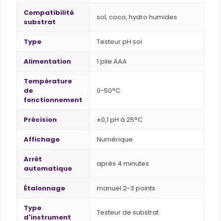
Compatibilité
sol, coco, hydro humides
substrat
Type
Testeur pH sol
Alimentation
1 pile AAA
Température
de
0-50°C
fonctionnement
Précision
±0,1 pH à 25°C
Affichage
Numérique
Arrêt
après 4 minutes
automatique
Étalonnage
manuel 2-3 points
Type
Testeur de substrat
d'instrument