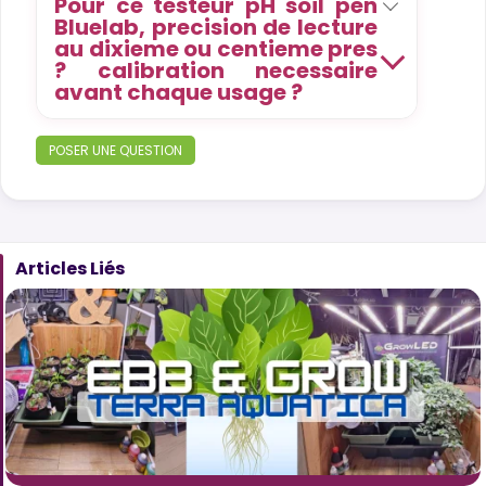
Pour ce testeur pH soil pen
Bluelab, precision de lecture
au dixieme ou centieme pres
? calibration necessaire
avant chaque usage ?
POSER UNE QUESTION
Articles Liés