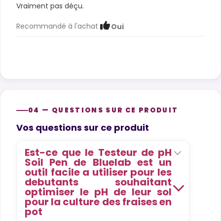
Vraiment pas déçu.
Recommandé à l'achat
Oui
04 — QUESTIONS SUR CE PRODUIT
Product questions
Vos questions sur ce produit
Est-ce que le Testeur de pH
Soil Pen de Bluelab est un
outil facile a utiliser pour les
debutants souhaitant
optimiser le pH de leur sol
pour la culture des fraises en
pot