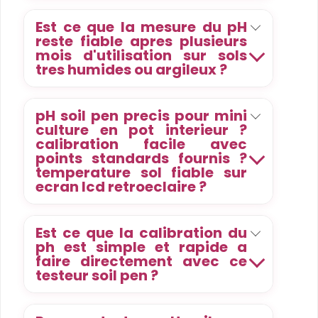
Est ce que la mesure du pH
reste fiable apres plusieurs
mois d'utilisation sur sols
tres humides ou argileux ?
pH soil pen precis pour mini
culture en pot interieur ?
calibration facile avec
points standards fournis ?
temperature sol fiable sur
ecran lcd retroeclaire ?
Est ce que la calibration du
ph est simple et rapide a
faire directement avec ce
testeur soil pen ?