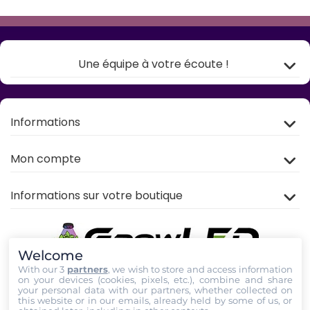
Une équipe à votre écoute !
Informations
Mon compte
Informations sur votre boutique
Welcome
With our 3
partners
, we wish to store and access information
on your devices (cookies, pixels, etc.), combine and share
your personal data with our partners, whether collected on
this website or in our emails, already held by some of us, or
Rejoignez nous sur
TIKTOK
,
Youtube
et
Facebook
!