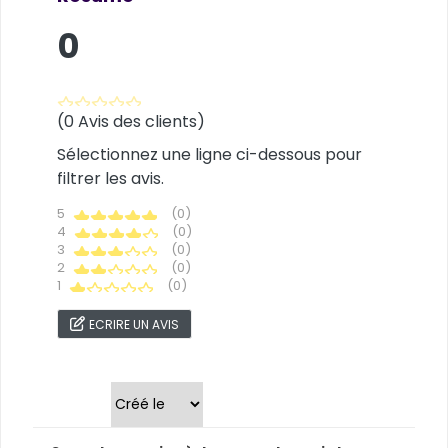
0
(0 Avis des clients)
Sélectionnez une ligne ci-dessous pour
filtrer les avis.
5
(0)
4
(0)
3
(0)
2
(0)
1
(0)
ECRIRE UN AVIS
Trier par