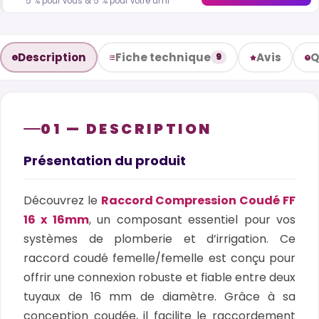
5 % pour vous & 5 % pour votre ami
Description
Fiche technique
Avis
Q
9
01 — DESCRIPTION
Présentation du produit
Découvrez le
Raccord Compression Coudé FF
16 x 16mm
, un composant essentiel pour vos
systèmes de plomberie et d’irrigation. Ce
raccord coudé femelle/femelle est conçu pour
offrir une connexion robuste et fiable entre deux
tuyaux de 16 mm de diamètre. Grâce à sa
conception coudée, il facilite le raccordement