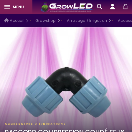
MENU
Accueil
Growshop
Arrosage / Irrigation
Accesso
ACCESSOIRES D'IRRIGATIONS