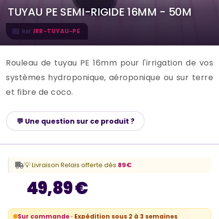
TUYAU PE SEMI-RIGIDE 16MM - 50M
IRR-TUYAU-PE
Réf.
Rouleau de tuyau PE 16mm pour l'irrigation de vos
systèmes hydroponique, aéroponique ou sur terre
et fibre de coco.
💬 Une question sur ce produit ?
💡 Livraison Relais offerte dès
89€
49,89 €
Sur commande
· Expédition sous 2 à 3 semaines