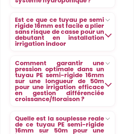
systeme hydroponique ?
Est ce que ce tuyau pe semi
rigide 16mm est facile a plier
sans risque de casse pour un
debutant en installation
irrigation indoor
Comment garantir une
pression optimale dans un
tuyau PE semi-rigide 16mm
sur une longueur de 50m
pour une irrigation efficace
en gestion différenciée
croissance/floraison ?
Quelle est la souplesse reale
de ce tuyau PE semi-rigide
16mm sur 50m pour une