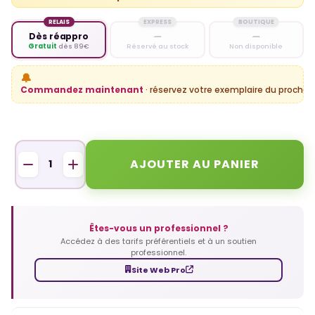
RELAIS
EXPRESS
BOUTIQUE
Dès réappro
—
—
Gratuit
dès 89€
Réservé au stock
Non disponible
🔔
Commandez maintenant
· réservez votre exemplaire du prochain
AJOUTER AU PANIER
Êtes-vous un professionnel ?
Accédez à des tarifs préférentiels et à un soutien
professionnel.
Site Web Pro