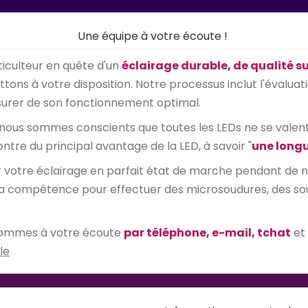
Une équipe à votre écoute !
iculteur en quête d'un
éclairage durable, de qualité s
ons à votre disposition. Notre processus inclut l'évaluati
assurer de son fonctionnement optimal.
 nous sommes conscients que toutes les LEDs ne se valent p
ontre du principal avantage de la LED, à savoir "
une longu
er votre éclairage en parfait état de marche pendant de
la compétence pour effectuer des microsoudures, des soudu
s sommes à votre écoute
par téléphone, e-mail, tchat
et
le