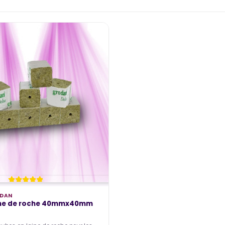
DAN
ine de roche 40mmx40mm