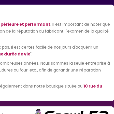
upérieure et performant
. Il est important de noter que
on de la réputation du fabricant, l'examen de la qualité
as. Il est certes facile de nos jours d'acquérir un
e durée de vie
".
 nombreuses années. Nous sommes la seule entreprise à
res au four, etc., afin de garantir une réparation
 également dans notre boutique située au
10 rue du