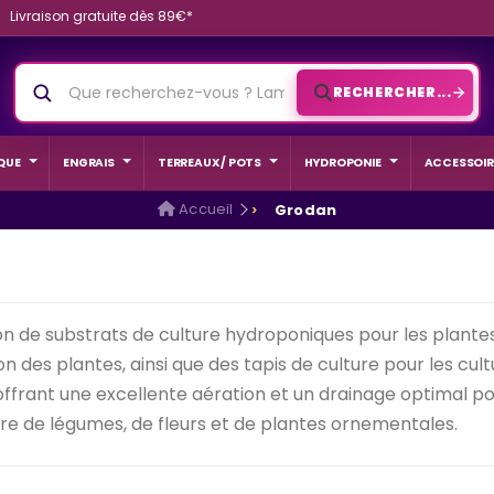
Livraison gratuite dès 89€*
RECHERCHER...
QUE
ENGRAIS
TERREAUX / POTS
HYDROPONIE
ACCESSOIR
Accueil
Grodan
n de substrats de culture hydroponiques pour les plantes
es plantes, ainsi que des tapis de culture pour les cultu
 offrant une excellente aération et un drainage optimal pour
ure de légumes, de fleurs et de plantes ornementales.