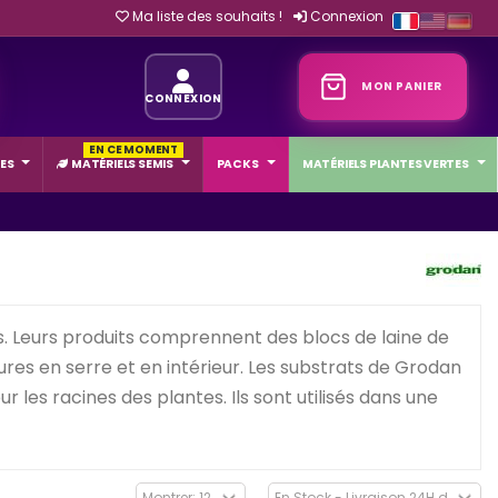
Ma liste des souhaits !
Connexion
MON PANIER
CONNEXION
EN CE MOMENT
ES
MATÉRIELS SEMIS
PACKS
MATÉRIELS PLANTES VERTES
. Leurs produits comprennent des blocs de laine de
res en serre et en intérieur. Les substrats de Grodan
 les racines des plantes. Ils sont utilisés dans une