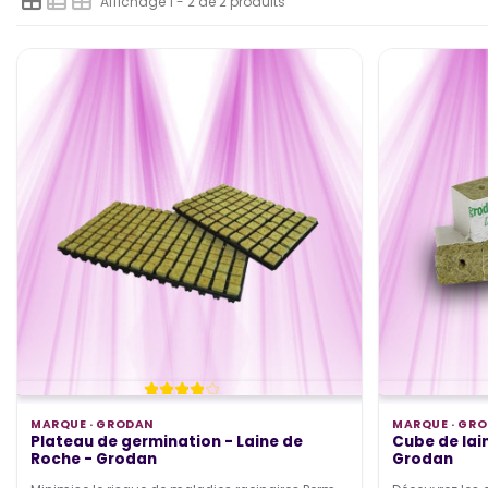
Affichage 1 - 2 de 2 produits
MARQUE ·
GRODAN
MARQUE ·
GRO
Plateau de germination - Laine de
Cube de la
Roche - Grodan
Grodan