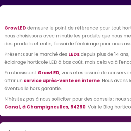
GrowLED
demeure le point de référence pour tout hort
nous choisissons avec minutie les produits que nous mett
des produits et enfin, l'essai de l'éclairage pour nous 
Présents sur le marché des
LEDs
depuis plus de 14 ans,
éclairage horticole LED à bas coût, mais cela va à l'enc
En choisissant
GrowLED
, vous êtes assuré de conserv
offrir un
service après-vente en interne
. Nous avons 
éventuelle hors garantie.
N'hésitez pas à nous solliciter pour des conseils : nou
Canal, à Champigneulles, 54250
.
Voir le Blog hortico